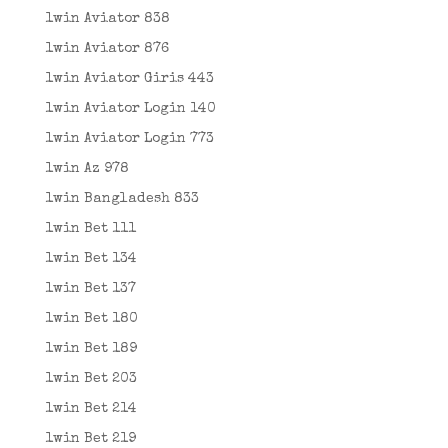
1win Aviator 838
1win Aviator 876
1win Aviator Giris 443
1win Aviator Login 140
1win Aviator Login 773
1win Az 978
1win Bangladesh 833
1win Bet 111
1win Bet 134
1win Bet 137
1win Bet 180
1win Bet 189
1win Bet 203
1win Bet 214
1win Bet 219