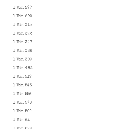
1 Win 277
1 Win 299
1 Win 315
1 Win 322
1 Win 347
1 Win 386
1 Win 399
1 Win 482
1 Win 517
1 Win 543
1 Win 556
1 Win 578
1 Win 592
1 Win 62
1 Win 629