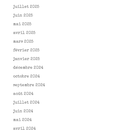
juillet 2025
juin 2025
mai 2025
avril 2025
mars 2025
février 2025
janvier 2025
décembre 2024
octobre 2024
septembre 2024
août 2024
juillet 2024
juin 2024
mai 2024
avril 2024