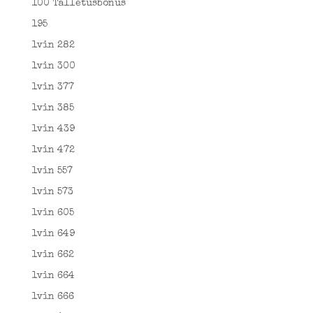
100 Talletusbonus
195
1vin 282
1vin 300
1vin 377
1vin 385
1vin 439
1vin 472
1vin 557
1vin 573
1vin 605
1vin 649
1vin 662
1vin 664
1vin 666