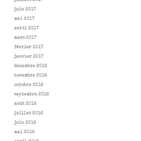
juillet 2017
juin 2017
mai 2017
avril 2017
mars 2017
février 2017
janvier 2017
décembre 2016
novembre 2016
octobre 2016
septembre 2016
août 2016
juillet 2016
juin 2016
mai 2016